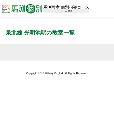
馬渕教室 個別指導コース
小1～高3
泉北線 光明池駅の教室一覧
Copyright 2026 Willway Co.,Ltd. All Rights Reserved.