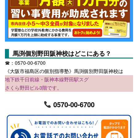
馬渕個別野田阪神校はどこにある？
☎：0570-00-6700
《大阪市福島区の個別指導塾》馬渕個別野田阪神校は
地下鉄千日前線・阪神本線野田駅スグ
さくら野田ビル3階です。
0570-00-6700