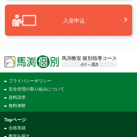
入室申込
馬渕教室 個別指導コース
小1～高3
プライバシーポリシー
安全管理の取り組みについて
資料請求
無料体験
Topページ
合格実績
教室を探す