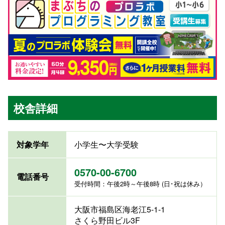
校舎詳細
対象学年
小学生〜大学受験
0570-00-6700
電話番号
受付時間：午後2時～午後8時 (日･祝は休み）
大阪市福島区海老江5-1-1
さくら野田ビル3F