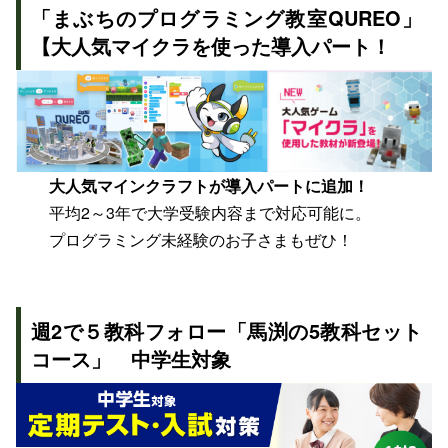
「まぶちのプログラミング教室QUREO」
【大人気マイクラを使った導入パート！
大人気マインクラフトが導入パートに追加！
平均2～3年で大学受験内容まで対応可能に。
プログラミング未経験のお子さまもぜひ！
週2で５教科フォロー
「馬渕の5教科セット
コース」 中学生対象