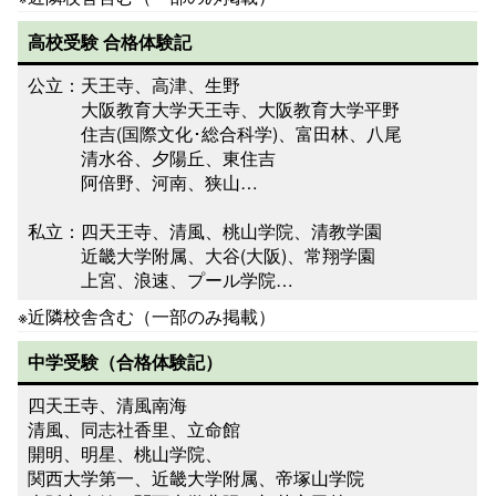
高校受験
合格体験記
公立：天王寺、高津、生野
大阪教育大学天王寺、大阪教育大学平野
住吉(国際文化･総合科学)、富田林、八尾
清水谷、夕陽丘、東住吉
阿倍野、河南、狭山…
私立：四天王寺、清風、桃山学院、清教学園
近畿大学附属、大谷(大阪)、常翔学園
上宮、浪速、プール学院…
※近隣校舎含む（一部のみ掲載）
中学受験（
合格体験記
）
四天王寺、清風南海
清風、同志社香里、立命館
開明、明星、桃山学院、
関西大学第一、近畿大学附属、帝塚山学院