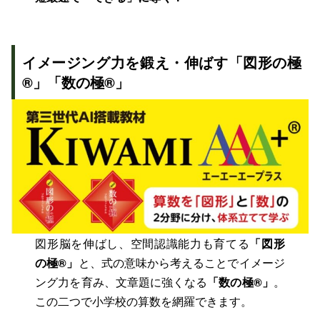
イメージング力を鍛え・伸ばす「図形の極
®」「数の極®」
図形脳を伸ばし、空間認識能力も育てる
「図形
の極®」
と、式の意味から考えることでイメージ
ング力を育み、文章題に強くなる
「数の極®」
。
この二つで小学校の算数を網羅できます。