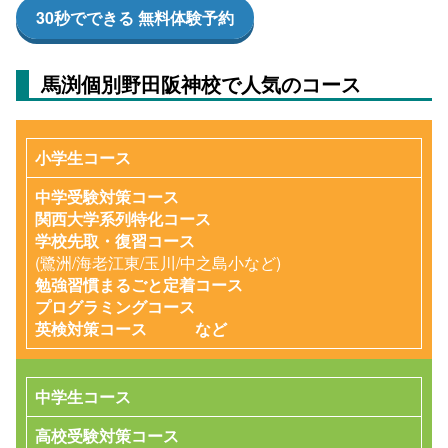
30秒でできる 無料体験予約
馬渕個別野田阪神校で人気のコース
小学生コース
中学受験対策コース
関西大学系列特化コース
学校先取・復習コース
(鷺洲/海老江東/玉川/中之島小など)
勉強習慣まるごと定着コース
プログラミングコース
英検対策コース など
中学生コース
高校受験対策コース