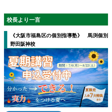
校長より一言
《大阪市福島区の個別指導塾》 馬渕個別
野田阪神校