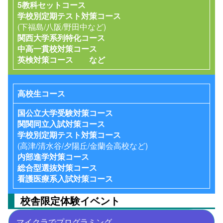
5教科セットコース
学校別定期テスト対策コース
(下福島/八阪/野田中など)
関西大学系列特化コース
中高一貫校対策コース
英検対策コース など
高校生コース
国公立大学受験対策コース
関関同立入試対策コース
学校別定期テスト対策コース
(高津/清水谷/夕陽丘/金蘭会高校など)
内部進学対策コース
総合型選抜対策コース
看護医療系入試対策コース
校舎限定体験イベント
マイクラでプログラミング