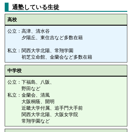
通塾している生徒
高校
公立：高津、清水谷
夕陽丘、東住吉など多数在籍
私立：関西大学北陽、常翔学園
初芝立命館、金蘭会など多数在籍
中学校
公立：下福島、八阪、
野田など
私立：金蘭会、清風
大阪桐蔭、開明
近畿大学付属、追手門大手前
関西大学北陽、大阪女学院
常翔学園など