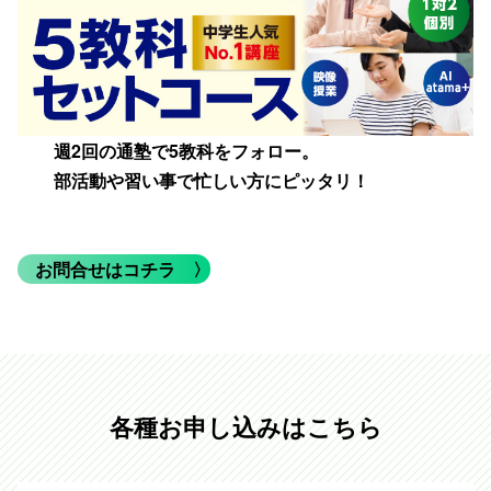
週2回の通塾で5教科をフォロー。
部活動や習い事で忙しい方にピッタリ！
お問合せはコチラ
〉
各種お申し込みはこちら