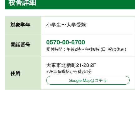
校舎詳細
対象学年
小学生〜大学受験
0570-00-6700
電話番号
受付時間：午後2時～午後8時 (日･祝は休み）
大東市北新町21-28 2F
※JR四条畷駅から徒歩1分
住所
Google Mapはコチラ