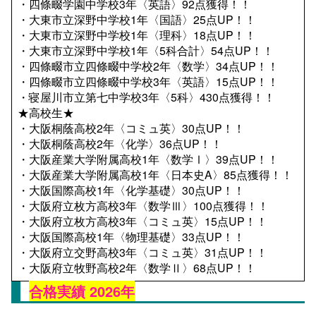
・四條畷学園中学校3年〈英語〉92点獲得！！
・大東市立深野中学校1年〈国語〉25点UP！！
・大東市立深野中学校1年〈理科〉18点UP！！
・大東市立深野中学校1年〈5科合計〉54点UP！！
・四條畷市立四條畷中学校2年〈数学〉34点UP！！
・四條畷市立四條畷中学校3年〈英語〉15点UP！！
・寝屋川市立第七中学校3年〈5科〉430点獲得！！
★高校生★
・大阪桐蔭高校2年〈コミュ英〉30点UP！！
・大阪桐蔭高校2年〈化学〉36点UP！！
・大阪産業大学附属高校1年〈数学Ⅰ〉39点UP！！
・大阪産業大学附属高校1年〈日本史A〉85点獲得！！
・大阪国際高校1年〈化学基礎〉30点UP！！
・大阪府立枚方高校3年〈数学Ⅲ〉100点獲得！！
・大阪府立枚方高校3年〈コミュ英〉15点UP！！
・大阪国際高校1年〈物理基礎〉33点UP！！
・大阪府立交野高校3年〈コミュ英〉31点UP！！
・大阪府立牧野高校2年〈数学Ⅱ〉68点UP！！
合格実績 2026年