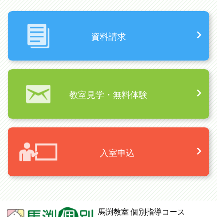
資料請求
教室見学・無料体験
入室申込
馬渕教室 個別指導コース