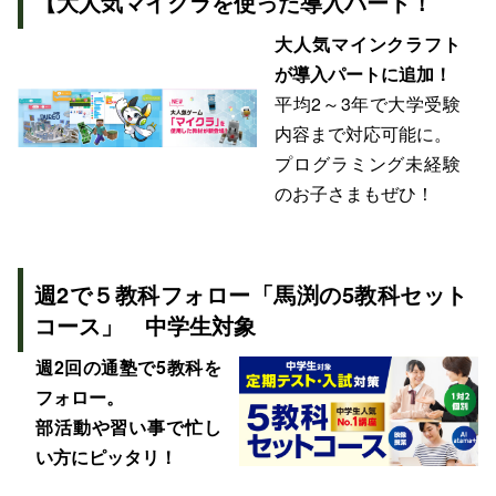
【大人気マイクラを使った導入パート！
大人気マインクラフト
が導入パートに追加！
平均2～3年で大学受験
内容まで対応可能に。
プログラミング未経験
のお子さまもぜひ！
週2で５教科フォロー
「馬渕の5教科セット
コース」 中学生対象
週2回の通塾で5教科を
フォロー。
部活動や習い事で忙し
い方にピッタリ！