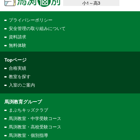
小1～高3
プライバシーポリシー
安全管理の取り組みについて
資料請求
無料体験
Topページ
合格実績
教室を探す
入室のご案内
馬渕教育グループ
まぶちキッズクラブ
馬渕教室・中学受験コース
馬渕教室・高校受験コース
馬渕教室・個別指導