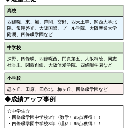
高校
四條畷、東、旭、芦間、交野、四天王寺、関西大学北
陽、常翔啓光、大阪国際、プール学院、大阪産業大学
附属、四條畷学園など
中学校
深野、四條畷、四條畷西、門真第五、大阪桐蔭、同志
社香里、関西創価、大阪信愛学院、四條畷学園など
小学校
忍ヶ丘、田原、四条北、梅ヶ丘、四條畷学園など
◆成績アップ事例
☆中学生☆
・四條畷学園中学校3年〈数学〉95点獲得！！
・四條畷学園中学校3年〈理科〉95点獲得！！