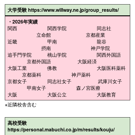
大学受験
https://www.willway.ne.jp/group_results/
・
2026年実績
関西 関西学院 同志社
立命館 京都産業
近畿 甲南 龍谷
摂南 神戸学院
追手門学院 桃山学院 関西外国語
京都外国語 大阪経済
大阪工業 佛教 大阪医科薬科
京都薬科 神戸薬科
京都女子 同志社女子 武庫川女子
甲南女子 森ノ宮医療
大阪 大阪公立 大阪教育
※近隣校舎含む
高校受験
https://personal.mabuchi.co.jp/m/results/kouju/