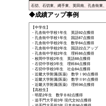
石切、石切東、縄手東、英田南、孔舎衙東
◆成績アップ事例
【中学生】
・孔舎衙中学校1年生 英語92点獲得
・孔舎衙中学校1年生 国語87点獲得
・孔舎衙中学校2年生 数学84点獲得
・孔舎衙中学校2年生 国語22点アップ
・孔舎衙中学校2年生 理科86点獲得
・枚岡中学校2年生 英語88点獲得
・石切中学校3年生 理科84点獲得
・石切中学校3年生 社会84点獲得
・近畿大学附属(医薬) 数学Ⅰ90点獲得
・近畿大学附属(医薬) 数学Ⅱ91点獲得
・近畿大学附属(医薬) 理科96点獲得
【高校生】
・明星2年生 数学Ｂ82点獲得
・追手門大手前3年 現代文92点獲得
・追手門大手前3年 日本史96点獲得