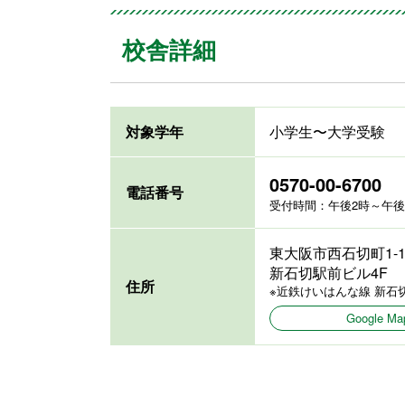
校舎詳細
対象学年
小学生〜大学受験
0570-00-6700
電話番号
受付時間：午後2時～午後8
東大阪市西石切町1-11
新石切駅前ビル4F
住所
※近鉄けいはんな線 新石
Google 