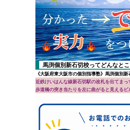
馬渕個別新石切校ってどんなとこ
《大阪府東大阪市の個別指導塾》馬渕個別新
近鉄けいはんな線新石切駅の改札を出てまっ
歩道橋の突き当たりを左に曲がると見えるビ