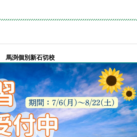
 馬渕個別新石切校