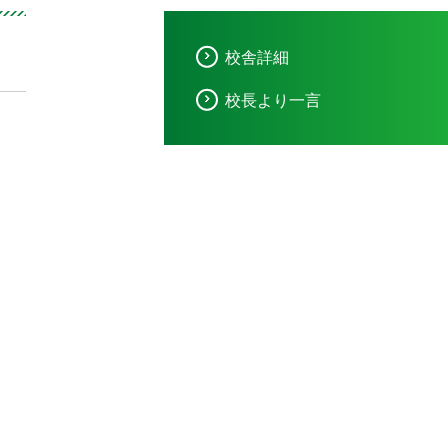
校舎詳細
校長より一言