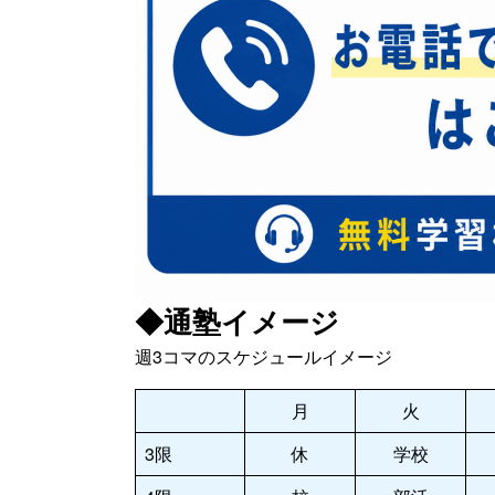
◆通塾イメージ
週3コマのスケジュールイメージ
月
火
3限
休
学校