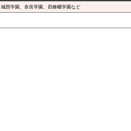
、城西学園、奈良学園、四條畷学園など