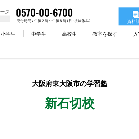
コース
資料
小学生
中学生
高校生
教室を探す
入
大阪府東大阪市の学習塾
新石切校