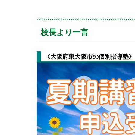
校長より一言
《大阪府東大阪市の個別指導塾》