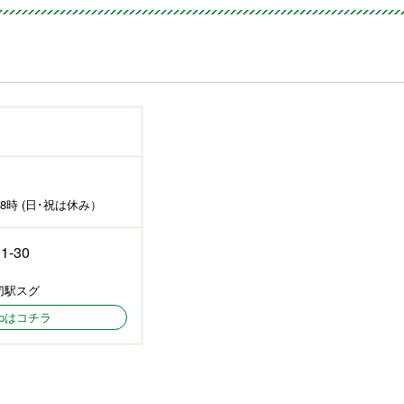
時 (日･祝は休み）
-30
切駅スグ
Mapはコチラ