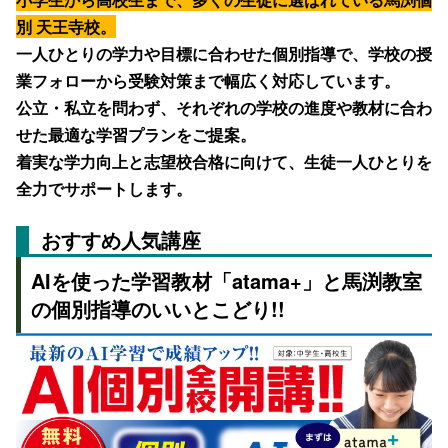
別 天王寺校。
一人ひとりの学力や目標に合わせた個別指導で、学校の授
業フォローから受験対策まで幅広く対応しています。
公立・私立を問わず、それぞれの学校の進度や教材に合わ
せた最適な学習プランをご提案。
着実な学力向上と志望校合格に向けて、生徒一人ひとりを
全力でサポートします。
おすすめ人気講座
AIを使った学習教材「atama+」と馬渕教室
の個別指導のいいとこどり!!