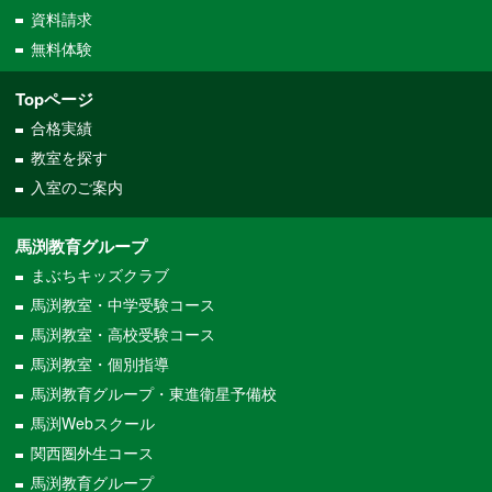
資料請求
無料体験
Topページ
合格実績
教室を探す
入室のご案内
馬渕教育グループ
まぶちキッズクラブ
馬渕教室・中学受験コース
馬渕教室・高校受験コース
馬渕教室・個別指導
馬渕教育グループ・東進衛星予備校
馬渕Webスクール
関西圏外生コース
馬渕教育グループ