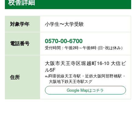
校舎詳細
対象学年
小学生〜大学受験
0570-00-6700
電話番号
受付時間：午後2時～午後8時 (日･祝は休み）
大阪市天王寺区堀越町16-10 大信ビ
ル5F
※JR環状線天王寺駅・近鉄大阪阿部野橋駅・
住所
大阪地下鉄天王寺駅スグ
Google Mapはコチラ