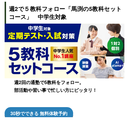
週2で５教科フォロー
「馬渕の5教科セット
コース」 中学生対象
週2回の通塾で5教科をフォロー。
部活動や習い事で忙しい方にピッタリ！
30秒でできる 無料体験予約