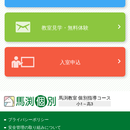
教室見学・無料体験
入室申込
馬渕教室 個別指導コース
小1～高3
プライバシーポリシー
安全管理の取り組みについて