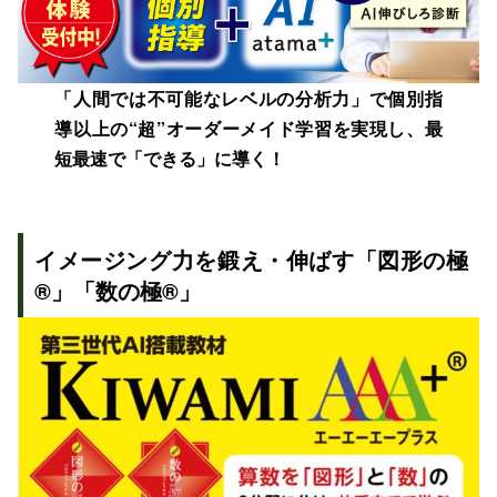
「人間では不可能なレベルの分析力」で個別指
導以上の“超”オーダーメイド学習を実現し、最
短最速で「できる」に導く！
イメージング力を鍛え・伸ばす「図形の極
®」「数の極®」