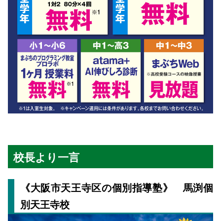
校長より一言
《大阪市天王寺区の個別指導塾》 馬渕個
別天王寺校