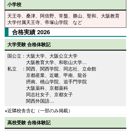
小学校
天王寺、桑津、阿倍野、常盤、勝山、聖和、大阪教育
大学付属天王寺、帝塚山学院 など
合格実績 2026
大学受験
合格体験記
国公立：大阪大学、大阪公立大学
大阪教育大学、和歌山大学…
私立 ：関西、関西学院、同志社、立命館
京都産業、近畿、甲南、龍谷
摂南、桃山学院、追手門学院
大阪薬科、京都薬科
同志社女子、京都女子
関西外国語…
※近隣校舎含む（一部のみ掲載）
高校受験
合格体験記