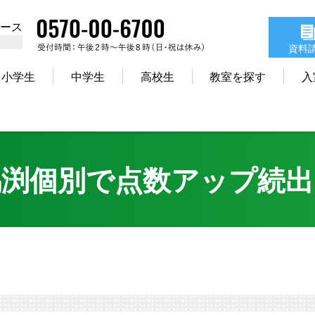
コース
資料
小学生
中学生
高校生
教室を探す
入
馬渕個別で点数アップ続出