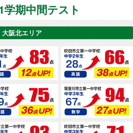
年1学期中間テスト
大阪北エリア